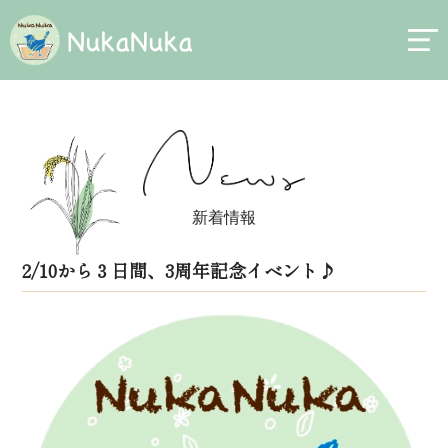
新着情報
2/10から３日間、3周年記念イベント♪