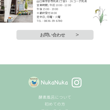
山口県宇部市則貞1丁目9‐26 コーポ則貞
営業時間 / 午前 10:00 - 12:00
午後 15:00 - 19:00
※最終受付18:00
定休日 / 月曜・火曜
TEL：
0836-39-6780
お問い合わせ
酵素風呂について
初めての方