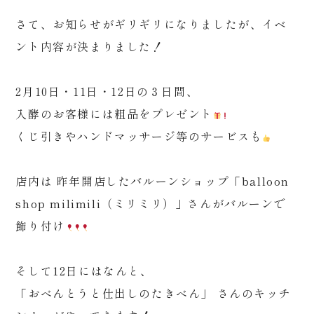
さて、お知らせがギリギリになりましたが、イベ
ント内容が決まりました！
2月10日・11日・12日の３日間、
入酵のお客様には粗品をプレゼント
くじ引きやハンドマッサージ等のサービスも
店内は 昨年開店したバルーンショップ「balloon
shop milimili（ミリミリ）」さんがバルーンで
飾り付け
そして12日にはなんと、
「おべんとうと仕出しのたきべん」 さんのキッチ