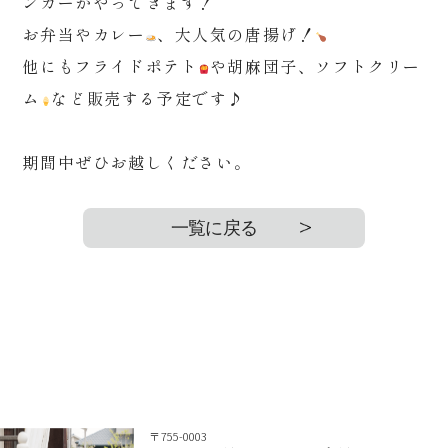
ンカーがやってきます！
お弁当やカレー
、大人気の唐揚げ！
他にもフライドポテト
や胡麻団子、ソフトクリー
ム
など販売する予定です♪
期間中ぜひお越しください。
一覧に戻る
〒755-0003