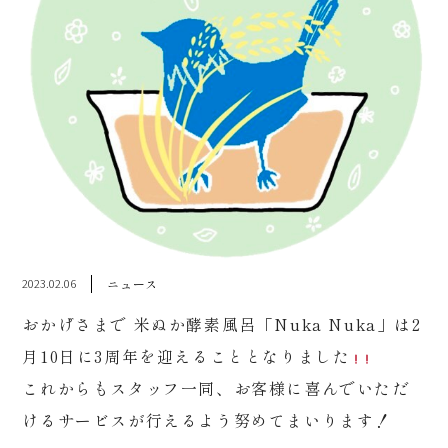
2023.02.06
ニュース
おかげさまで 米ぬか酵素風呂「Nuka Nuka」は2
月10日に3周年を迎えることとなりました
これからもスタッフ一同、お客様に喜んでいただ
けるサービスが行えるよう努めてまいります！