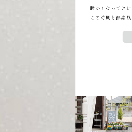
暖かくなってきた
この時期も酵素風