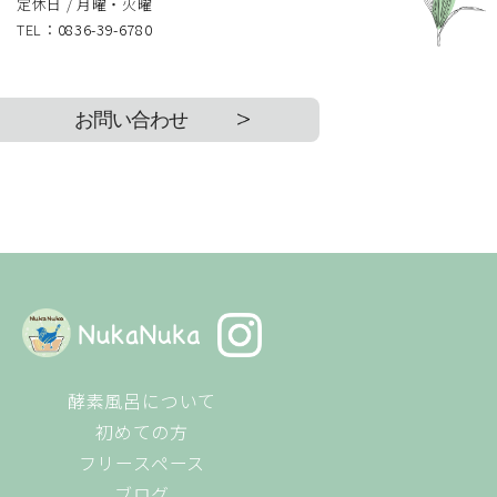
定休日 / 月曜・火曜
TEL：
0836-39-6780
お問い合わせ
酵素風呂について
初めての方
フリースペース
ブログ