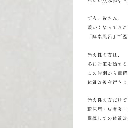
冷たい飲み物など
でも、皆さん、
暖かくなってきた
「酵素風呂」で温
冷え性の方は、
冬に対策を始める
この時期から継続
体質改善を行うこ
冷え性の方だけで
糖尿病・皮膚炎・
継続しての体質改