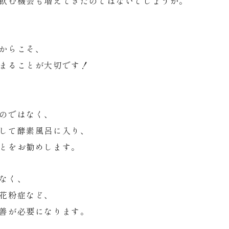
飲む機会も増えてきたのではないでしょうか。
からこそ、
まることが大切です！
のではなく、
して酵素風呂に入り、
とをお勧めします。
なく、
花粉症など、
善が必要になります。